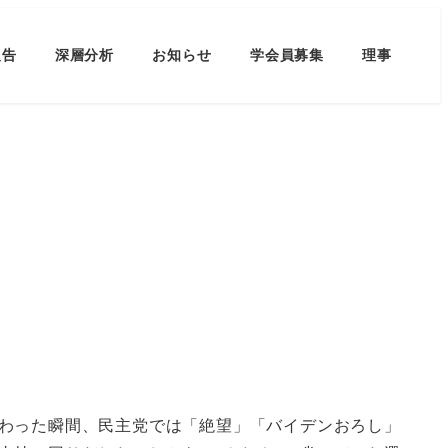
報告
深層分析
お知らせ
学会員募集
理事
わった瞬間、民主党では「絶望」「バイデンおろし」