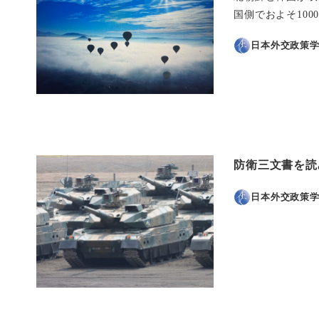
国側でおよそ10
日本外交政策
防衛三文書を読
日本外交政策