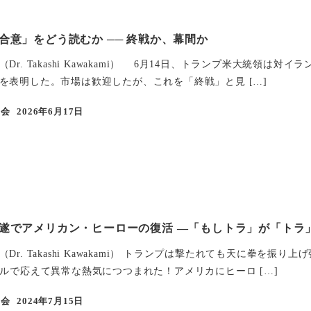
合意」をどう読むか ── 終戦か、幕間か
Dr. Takashi Kawakami） 6月14日、トランプ米大統領
を表明した。市場は歓迎したが、これを「終戦」と見 […]
学会
2026年6月17日
投稿日
遂でアメリカン・ヒーローの復活 ―「もしトラ」が「トラ
Dr. Takashi Kawakami） トランプは撃たれても天に拳
ールで応えて異常な熱気につつまれた！アメリカにヒーロ […]
学会
2024年7月15日
投稿日