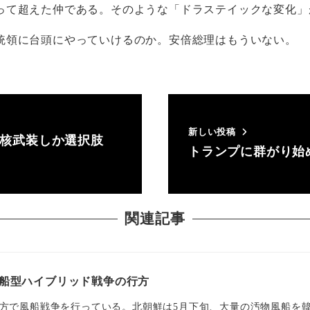
って超えた仲である。そのような「ドラステイックな変化」
統領に台頭にやっていけるのか。安倍総理はもういない。
新しい投稿
は核武装しか選択肢
トランプに群がり始
関連記事
船型ハイブリッド戦争の行方
方で風船戦争を行っている。北朝鮮は5月下旬、大量の汚物風船を