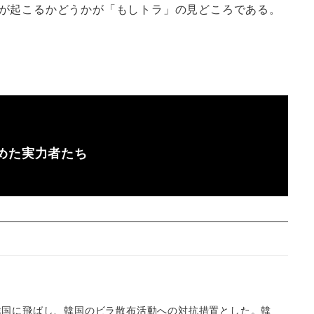
が起こるかどうかが「もしトラ」の見どころである。
めた実力者たち
韓国に飛ばし、韓国のビラ散布活動への対抗措置とした。韓