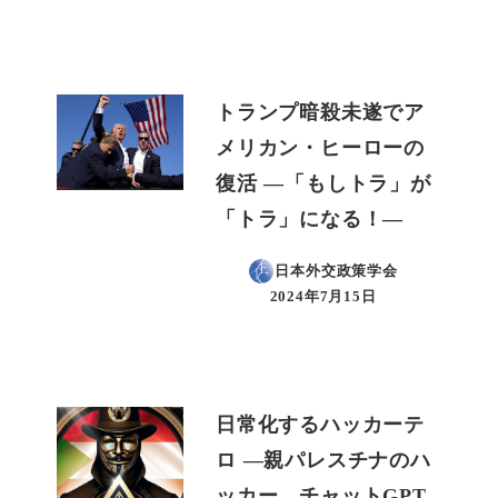
トランプ暗殺未遂でア
メリカン・ヒーローの
復活 ―「もしトラ」が
「トラ」になる！―
日本外交政策学会
2024年7月15日
投稿日
日常化するハッカーテ
ロ ―親パレスチナのハ
ッカー、チャットGPT