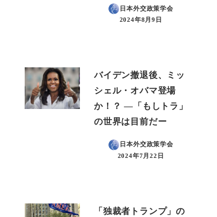
日本外交政策学会
2024年8月9日
投稿日
バイデン撤退後、ミッ
シェル・オバマ登場
か！？ ―「もしトラ」
の世界は目前だー
日本外交政策学会
2024年7月22日
投稿日
「独裁者トランプ」の