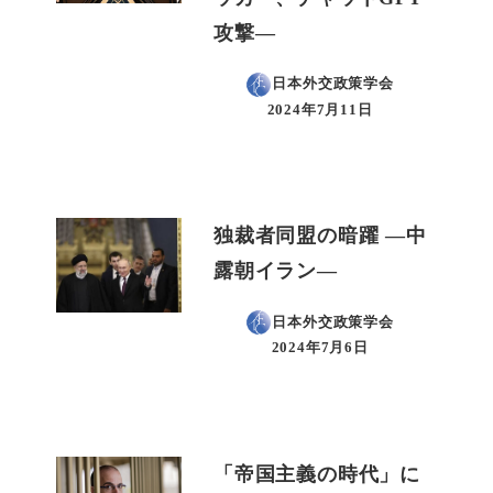
攻撃―
日本外交政策学会
2024年7月11日
投稿日
独裁者同盟の暗躍 ―中
露朝イラン―
日本外交政策学会
2024年7月6日
投稿日
「帝国主義の時代」に