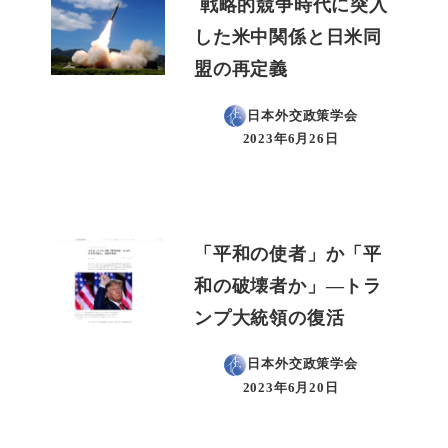
戦略的競争時代に突入
した米中関係と日米同
盟の再定義
日本外交政策学会
2023年6月26日
投稿日
「平和の使者」か「平
和の破壊者か」―トラ
ンプ大統領の復活
日本外交政策学会
2023年6月20日
投稿日