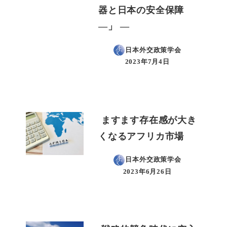
器と日本の安全保障
―」 ―
日本外交政策学会
2023年7月4日
投稿日
ますます存在感が大き
くなるアフリカ市場
日本外交政策学会
2023年6月26日
投稿日